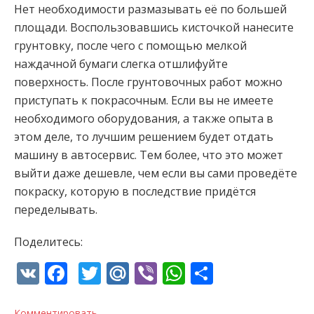
Нет необходимости размазывать её по большей
площади. Воспользовавшись кисточкой нанесите
грунтовку, после чего с помощью мелкой
наждачной бумаги слегка отшлифуйте
поверхность. После грунтовочных работ можно
приступать к покрасочным. Если вы не имеете
необходимого оборудования, а также опыта в
этом деле, то лучшим решением будет отдать
машину в автосервис. Тем более, что это может
выйти даже дешевле, чем если вы сами проведёте
покраску, которую в последствие придётся
переделывать.
Поделитесь:
VK
Facebook
Twitter
Mail.Ru
Viber
WhatsApp
Отправи
Комментировать