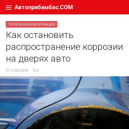
Перейти к содержанию
Автоприбамбас.COM
ПОЛЕЗНАЯ ИНФОРМАЦИЯ
Как остановить
распространение коррозии
на дверях авто
11.03.2019
0