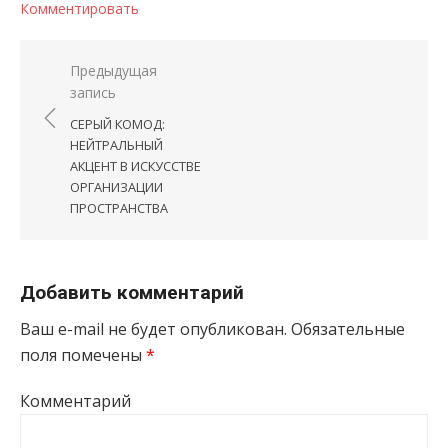
Комментировать
Навигация по записям
Предыдущая
запись
СЕРЫЙ КОМОД:
НЕЙТРАЛЬНЫЙ
АКЦЕНТ В ИСКУССТВЕ
ОРГАНИЗАЦИИ
ПРОСТРАНСТВА
Добавить комментарий
Ваш e-mail не будет опубликован.
Обязательные
поля помечены
*
Комментарий