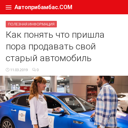
Перейти к содержанию
Автоприбамбас.COM
ПОЛЕЗНАЯ ИНФОРМАЦИЯ
Как понять что пришла
пора продавать свой
старый автомобиль
11.03.2019
0