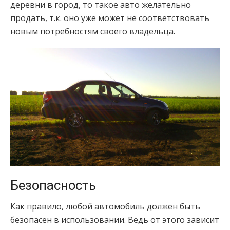
деревни в город, то такое авто желательно
продать, т.к. оно уже может не соответствовать
новым потребностям своего владельца.
Безопасность
Как правило, любой автомобиль должен быть
безопасен в использовании. Ведь от этого зависит