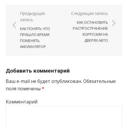
Навигация по записям
Предыдущая
Следующая запись
запись
КАК ОСТАНОВИТЬ
РАСПРОСТРАНЕНИЕ
КАК ПОНЯТЬ ЧТО
КОРРОЗИИ НА
ПРИШЛО ВРЕМЯ
ДВЕРЯХ АВТО
ПОМЕНЯТЬ
АККУМУЛЯТОР
Добавить комментарий
Ваш e-mail не будет опубликован.
Обязательные
поля помечены
*
Комментарий