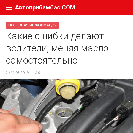
Перейти к содержанию
Автоприбамбас.COM
ПОЛЕЗНАЯ ИНФОРМАЦИЯ
Какие ошибки делают
водители, меняя масло
самостоятельно
11.03.2019
0