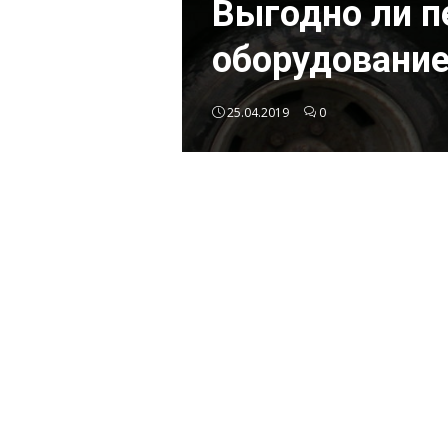
Выгодно ли п
оборудовани
25.04.2019
0