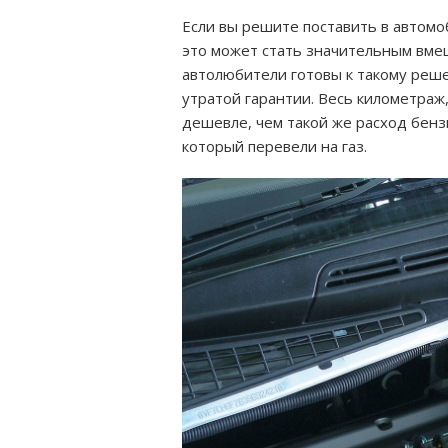
Если вы решите поставить в автомо
это может стать значительным вмеш
автолюбители готовы к такому реше
утратой гарантии. Весь километраж,
дешевле, чем такой же расход бензи
который перевели на газ.