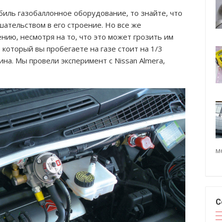
биль газобаллонное оборудование, то знайте, что
ательством в его строение. Но все же
нию, несмотря на то, что это может грозить им
 который вы пробегаете на газе стоит на 1/3
на. Мы провели эксперимент с Nissan Almera,
м
С