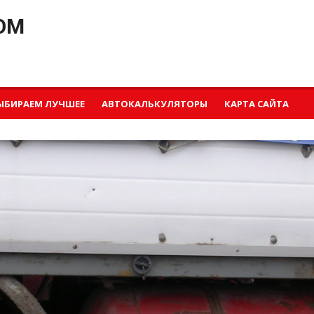
OM
ЫБИРАЕМ ЛУЧШЕЕ
АВТОКАЛЬКУЛЯТОРЫ
КАРТА САЙТА