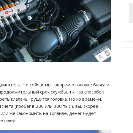
вигатель. Но сейчас мы говорим о головке блока и
 продолжительный срок службы, т.к. газ способен
реть клапаны, рушится головка. Но ко времени,
счета (пробег в 200 или 300 тыс.), вы, скорее
 или же сэкономить на топливе, денег будет
еталей.