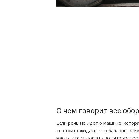
О чем говорит вес обо
Если речь не идет о машине, котора
то стоит ожидать, что баллоны зай
массы, стоит сказать вот что -ранее