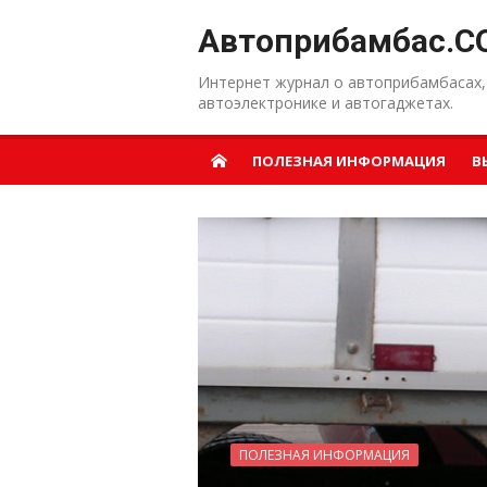
Перейти к содержанию
Автоприбамбас.C
Интернет журнал о автоприбамбасах,
автоэлектронике и автогаджетах.
ПОЛЕЗНАЯ ИНФОРМАЦИЯ
В
ПОЛЕЗНАЯ ИНФОРМАЦИЯ