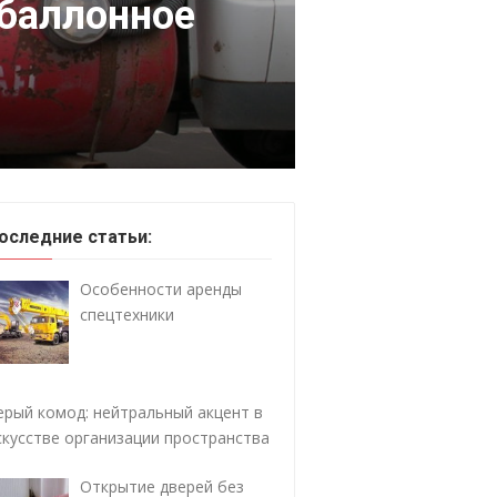
обаллонное
оследние статьи:
Особенности аренды
спецтехники
ерый комод: нейтральный акцент в
скусстве организации пространства
Открытие дверей без