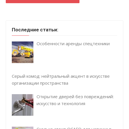
Последние статьи:
Особенности аренды спецтехники
Серый комод: нейтральный акцент в искусстве
организации пространства
Открытие дверей без повреждений:
искусство и технология
Сколько стоит ОСАГО для новичка в