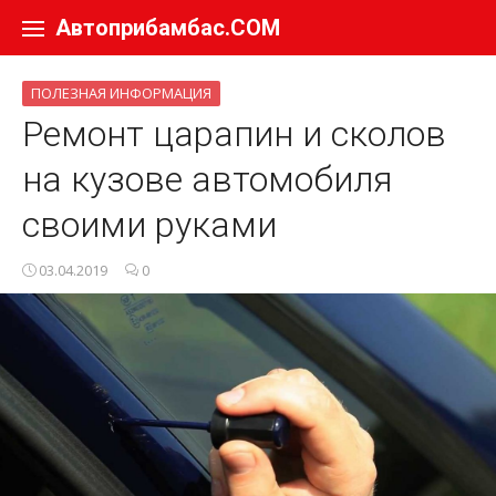
Перейти к содержанию
Автоприбамбас.COM
ПОЛЕЗНАЯ ИНФОРМАЦИЯ
Ремонт царапин и сколов
на кузове автомобиля
своими руками
03.04.2019
0