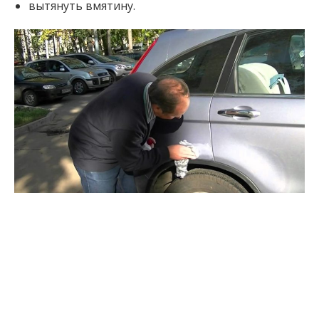
вытянуть вмятину.