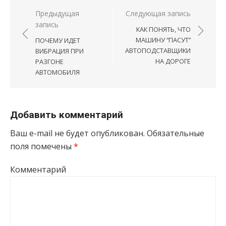
Навигация по записям
Предыдущая
Следующая запись
запись
КАК ПОНЯТЬ, ЧТО
МАШИНУ “ПАСУТ”
ПОЧЕМУ ИДЕТ
АВТОПОДСТАВЩИКИ
ВИБРАЦИЯ ПРИ
НА ДОРОГЕ
РАЗГОНЕ
АВТОМОБИЛЯ
Добавить комментарий
Ваш e-mail не будет опубликован.
Обязательные
поля помечены
*
Комментарий