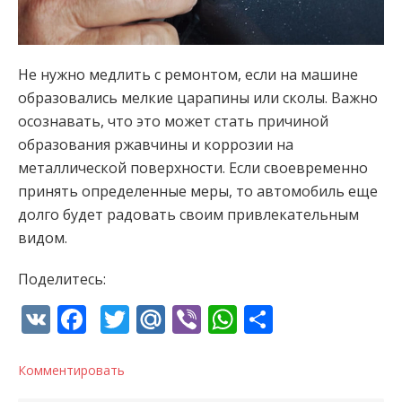
Не нужно медлить с ремонтом, если на машине
образовались мелкие царапины или сколы. Важно
осознавать, что это может стать причиной
образования ржавчины и коррозии на
металлической поверхности. Если своевременно
принять определенные меры, то автомобиль еще
долго будет радовать своим привлекательным
видом.
Поделитесь:
VK
Facebook
Twitter
Mail.Ru
Viber
WhatsApp
Отправи
Комментировать