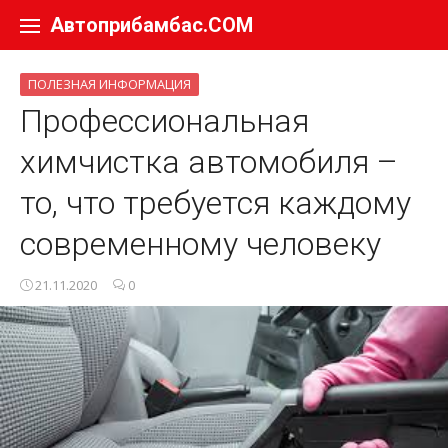
Перейти к содержанию
Автоприбамбас.COM
ПОЛЕЗНАЯ ИНФОРМАЦИЯ
Профессиональная
химчистка автомобиля –
то, что требуется каждому
современному человеку
21.11.2020
0