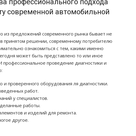
а профессионального подхода
нту современной автомобильной
о из предложений современного рынка бывает не
я в принятом решении, современному потребителю
имательно ознакомиться с тем, какими именно
егодня может быть представлено то или иное
И профессиональное проведение диагностики и
о:
 и проверенного оборудования ля диагностики.
оведенных работ.
аний у специалистов.
оделанные работы.
лементов и изделий для ремонта.
огое другое.