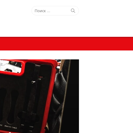
Искать:
Поиск