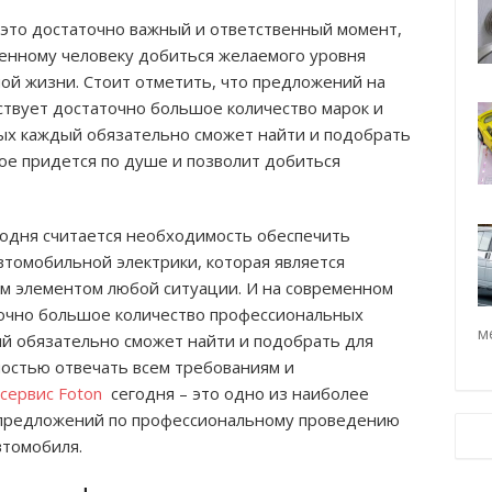
 это достаточно важный и ответственный момент,
енному человеку добиться желаемого уровня
ной жизни.
Стоит отметить, что предложений на
ствует достаточно большое количество марок и
ых каждый обязательно сможет найти и подобрать
ое придется по душе и позволит добиться
одня считается необходимость обеспечить
томобильной электрики, которая является
м элементом любой ситуации. И на современном
точно большое количество профессиональных
м
й обязательно сможет найти и подобрать для
ностью отвечать всем требованиям и
сервис Foton
сегодня – это одно из наиболее
 предложений по профессиональному проведению
втомобиля.