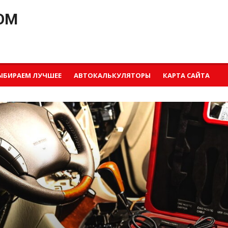
OM
ЫБИРАЕМ ЛУЧШЕЕ
АВТОКАЛЬКУЛЯТОРЫ
КАРТА САЙТА