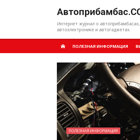
Перейти к содержанию
Автоприбамбас.C
Интернет журнал о автоприбамбасах,
автоэлектронике и автогаджетах.
ПОЛЕЗНАЯ ИНФОРМАЦИЯ
В
ПОЛЕЗНАЯ ИНФОРМАЦИЯ