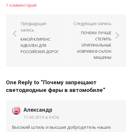
1 комментарий
Навигация по записям
Предыдущая
Следующая запись
запись
ПОЧЕМУ ЛУЧШЕ
СТЕЛИТЬ
КАКОЙ КЛИРЕНС
ОРИГИНАЛЬНЫЕ
ИДЕАЛЕН ДЛЯ
КОВРИКИ В САЛОН
РОССИЙСКИХ ДОРОГ
МАШИНЫ
One Reply to “Почему запрещают
светодиодные фары в автомобиле”
Александр
11.06.2019 в 04:56
Высокий штиль и высшая добродетель наших