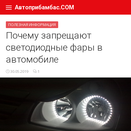
Перейти к содержанию
Автоприбамбас.COM
ПОЛЕЗНАЯ ИНФОРМАЦИЯ
Почему запрещают
светодиодные фары в
автомобиле
30.05.2019
1