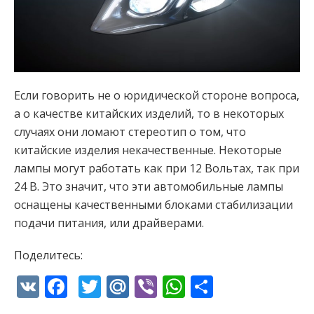
Если говорить не о юридической стороне вопроса,
а о качестве китайских изделий, то в некоторых
случаях они ломают стереотип о том, что
китайские изделия некачественные. Некоторые
лампы могут работать как при 12 Вольтах, так при
24 В. Это значит, что эти автомобильные лампы
оснащены качественными блоками стабилизации
подачи питания, или драйверами.
Поделитесь:
VK
Facebook
Twitter
Mail.Ru
Viber
WhatsApp
Отправи