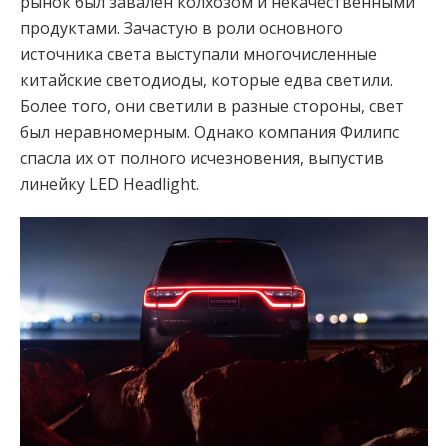
рынок был завален колхозом и некачественными
продуктами. Зачастую в роли основного
источника света выступали многочисленные
китайские светодиоды, которые едва светили.
Более того, они светили в разные стороны, свет
был неравномерным. Однако компания Филипс
спасла их от полного исчезновения, выпустив
линейку LED Headlight.