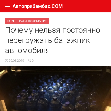
Перейти к содержанию
Автоприбамбас.COM
ПОЛЕЗНАЯ ИНФОРМАЦИЯ
Почему нельзя постоянно
перегружать багажник
автомобиля
20.08.2019
0