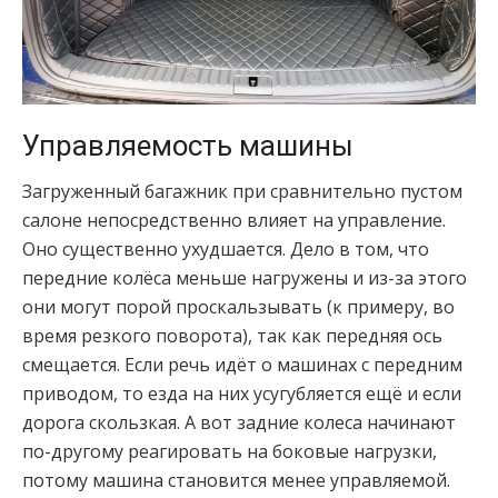
Управляемость машины
Загруженный багажник при сравнительно пустом
салоне непосредственно влияет на управление.
Оно существенно ухудшается. Дело в том, что
передние колёса меньше нагружены и из-за этого
они могут порой проскальзывать (к примеру, во
время резкого поворота), так как передняя ось
смещается. Если речь идёт о машинах с передним
приводом, то езда на них усугубляется ещё и если
дорога скользкая. А вот задние колеса начинают
по-другому реагировать на боковые нагрузки,
потому машина становится менее управляемой.