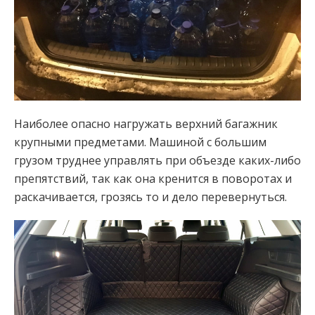
Наиболее опасно нагружать верхний багажник
крупными предметами. Машиной с большим
грузом труднее управлять при объезде каких-либо
препятствий, так как она кренится в поворотах и
раскачивается, грозясь то и дело перевернуться.