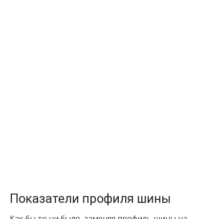
Показатели профиля шины
Как бы то ни было, заменяя профиль шины на