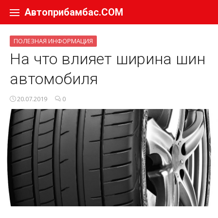
Перейти к содержанию
Автоприбамбас.COM
ПОЛЕЗНАЯ ИНФОРМАЦИЯ
На что влияет ширина шин
автомобиля
20.07.2019
0