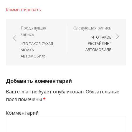
Комментировать
Навигация по записям
Предыдущая
Следующая запись
запись
ЧТО ТАКОЕ
РЕСТАЙЛИНГ
ЧТО ТАКОЕ СУХАЯ
АВТОМОБИЛЯ
МОЙКА
АВТОМОБИЛЯ
Добавить комментарий
Ваш e-mail не будет опубликован.
Обязательные
поля помечены
*
Комментарий