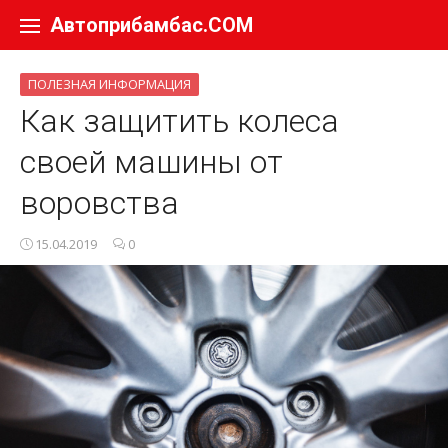
Перейти к содержанию
Автоприбамбас.COM
ПОЛЕЗНАЯ ИНФОРМАЦИЯ
Как защитить колеса
своей машины от
воровства
15.04.2019
0