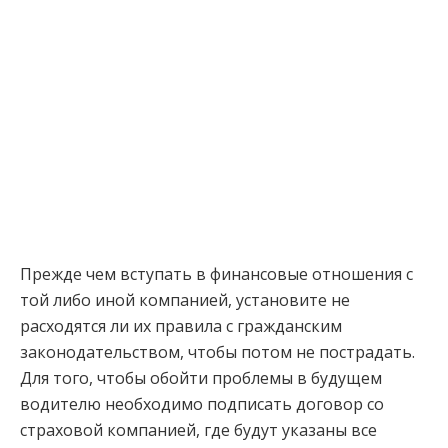
Прежде чем вступать в финансовые отношения с
той либо иной компанией, установите не
расходятся ли их правила с гражданским
законодательством, чтобы потом не пострадать.
Для того, чтобы обойти проблемы в будущем
водителю необходимо подписать договор со
страховой компанией, где будут указаны все