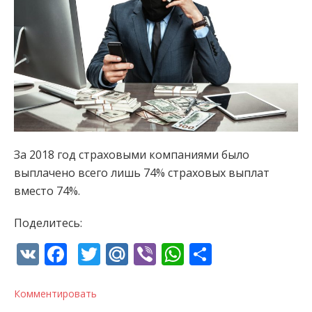
За 2018 год страховыми компаниями было
выплачено всего лишь 74% страховых выплат
вместо 74%.
Поделитесь:
VK
Facebook
Twitter
Mail.Ru
Viber
WhatsApp
Отправи
Комментировать