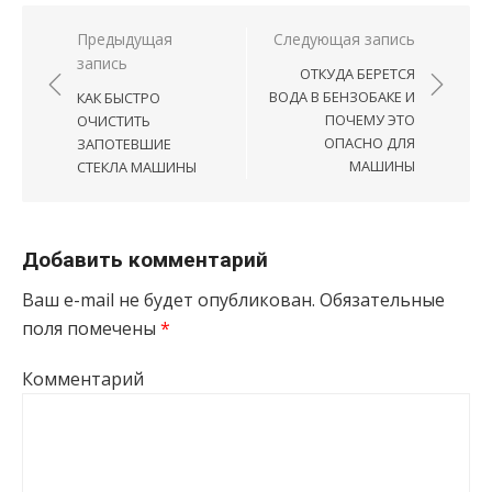
Навигация по записям
Предыдущая
Следующая запись
запись
ОТКУДА БЕРЕТСЯ
ВОДА В БЕНЗОБАКЕ И
КАК БЫСТРО
ПОЧЕМУ ЭТО
ОЧИСТИТЬ
ОПАСНО ДЛЯ
ЗАПОТЕВШИЕ
МАШИНЫ
СТЕКЛА МАШИНЫ
Добавить комментарий
Ваш e-mail не будет опубликован.
Обязательные
поля помечены
*
Комментарий