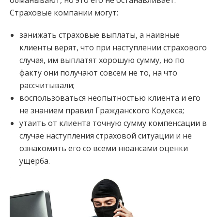
обманывают, но это его не останавливает.
Страховые компании могут:
занижать страховые выплаты, а наивные
клиенты верят, что при наступлении страхового
случая, им выплатят хорошую сумму, но по
факту они получают совсем не то, на что
рассчитывали;
воспользоваться неопытностью клиента и его
не знанием правил Гражданского Кодекса;
утаить от клиента точную сумму компенсации в
случае наступления страховой ситуации и не
ознакомить его со всеми нюансами оценки
ущерба.