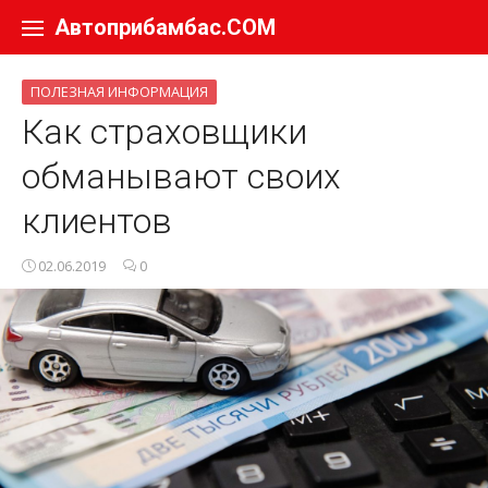
Перейти к содержанию
Автоприбамбас.COM
ПОЛЕЗНАЯ ИНФОРМАЦИЯ
Как страховщики
обманывают своих
клиентов
02.06.2019
0