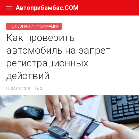
Перейти к содержанию
Автоприбамбас.COM
ПОЛЕЗНАЯ ИНФОРМАЦИЯ
Как проверить
автомобиль на запрет
регистрационных
действий
04.08.2019
0