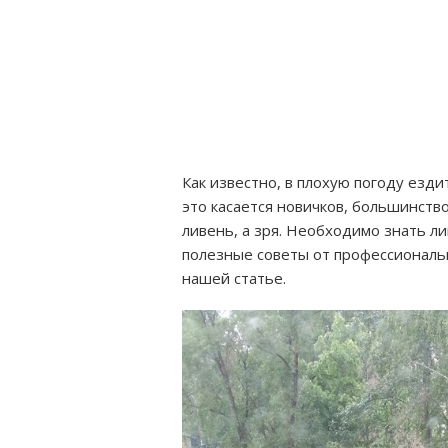
Как известно, в плохую погоду езд
это касается новичков, большинств
ливень, а зря. Необходимо знать ли
полезные советы от профессиональн
нашей статье.