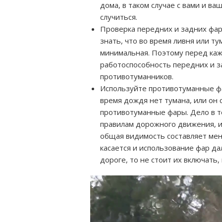
дома, в таком случае с вами и в
случиться.
Проверка передних и задних фар
знать, что во время ливня или т
минимальная. Поэтому перед каж
работоспособность передних и з
противотуманников.
Используйте противотуманные фа
время дождя нет тумана, или он 
противотуманные фары. Дело в то
правилам дорожного движения, и
общая видимость составляет мен
касается и использование фар да
дороге, то не стоит их включать,