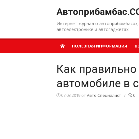
Перейти к содержанию
Автоприбамбас.C
Интернет журнал о автоприбамбасах,
автоэлектронике и автогаджетах.
ПОЛЕЗНАЯ ИНФОРМАЦИЯ
В
Как правильно 
автомобиле в 
07.03.2019
от
Авто Специалист
/
0