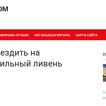
OM
ЫБИРАЕМ ЛУЧШЕЕ
АВТОКАЛЬКУЛЯТОРЫ
КАРТА САЙТА
ездить на
П
сильный ливень
С
и