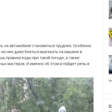
ить на автомобиле становиться труднее. Особенно
о из них даже бояться выезжать на машине в
шь правила езды при такой погоде, а также
ых мастеров. И именно об этом и пойдет речь в
м
С