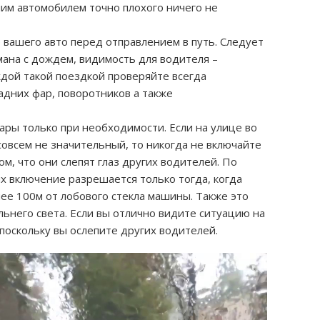
ашим автомобилем точно плохого ничего не
 вашего авто перед отправлением в путь. Следует
умана с дождем, видимость для водителя –
дой такой поездкой проверяйте всегда
адних фар, поворотников а также
ры только при необходимости. Если на улице во
совсем не значительный, то никогда не включайте
м, что они слепят глаз других водителей. По
х включение разрешается только тогда, когда
ее 100м от лобового стекла машины. Также это
льнего света. Если вы отлично видите ситуацию на
 поскольку вы ослепите других водителей.