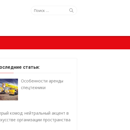
Искать:
Поиск
оследние статьи:
Особенности аренды
спецтехники
ерый комод: нейтральный акцент в
скусстве организации пространства