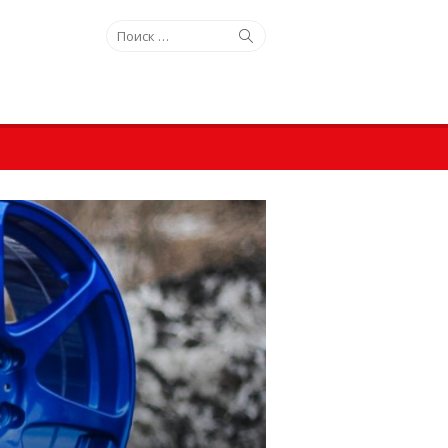
Искать:
Поиск