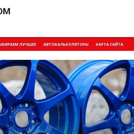
OM
ЫБИРАЕМ ЛУЧШЕЕ
АВТОКАЛЬКУЛЯТОРЫ
КАРТА САЙТА