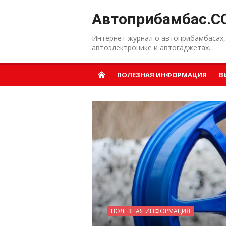
Перейти к содержанию
Автоприбамбас.C
Интернет журнал о автоприбамбасах,
автоэлектронике и автогаджетах.
ПОЛЕЗНАЯ ИНФОРМАЦИЯ
В
ПОЛЕЗНАЯ ИНФОРМАЦИЯ