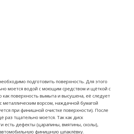
необходимо подготовить поверхность. Для этого
но моется водой с моющим средством и щёткой с
о как поверхность вымыта и высушена, её следует
 с металлическим ворсом, наждачной бумагой
уется при финишной очистке поверхности). После
ё раз тщательно моется. Так как диск
ти есть дефекты (царапины, вмятины, сколы),
 автомобильную финишную шпаклёвку.