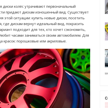
я диски колёс утрачивают первоначальный
сти придают дискам изношенный вид. Существует
я этой ситуации: купить новые диски, посетить
, где дискам вернут идеальный вид, покрасить
ариант подходит для тех, кто хочет сэкономить,
о любит часами заниматься своим автомобилем. Для
да красок: порошковые или акриловые.
м
С