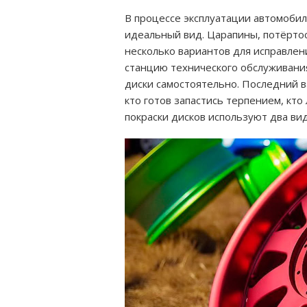
В процессе эксплуатации автомобил
идеальный вид. Царапины, потёрто
несколько вариантов для исправлени
станцию технического обслуживания
диски самостоятельно. Последний в
кто готов запастись терпением, кт
покраски дисков используют два ви