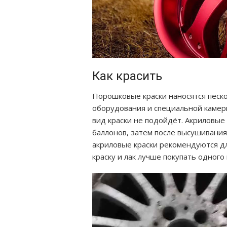
Как красить
Порошковые краски наносятся песко
оборудования и специальной камеры
вид краски не подойдёт. Акриловые
баллонов, затем после высушивания
акриловые краски рекомендуются дл
краску и лак лучше покупать одного