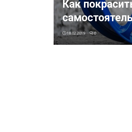
Как покрасит
самостоятел
18.02.2019
0