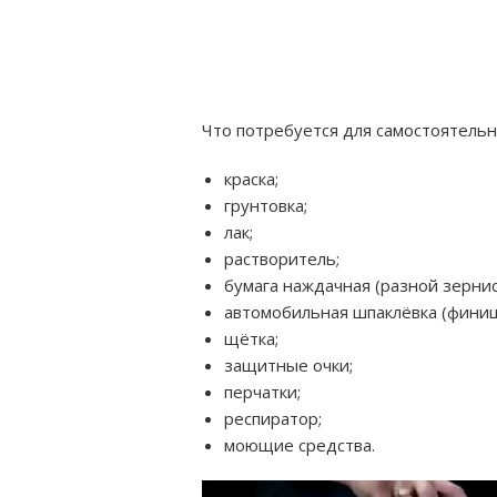
Что потребуется для самостоятельн
краска;
грунтовка;
лак;
растворитель;
бумага наждачная (разной зернис
автомобильная шпаклёвка (финиш
щётка;
защитные очки;
перчатки;
респиратор;
моющие средства.