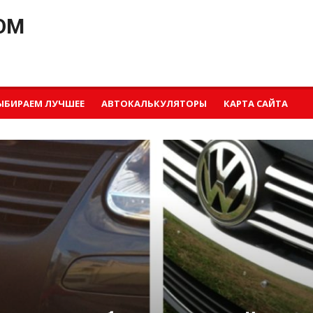
OM
ЫБИРАЕМ ЛУЧШЕЕ
АВТОКАЛЬКУЛЯТОРЫ
КАРТА САЙТА