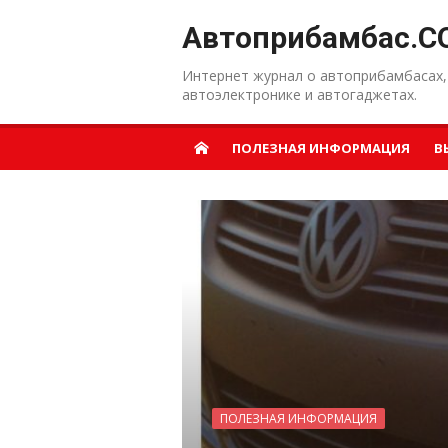
Перейти к содержанию
Автоприбамбас.C
Интернет журнал о автоприбамбасах,
автоэлектронике и автогаджетах.
ПОЛЕЗНАЯ ИНФОРМАЦИЯ
В
ПОЛЕЗНАЯ ИНФОРМАЦИЯ