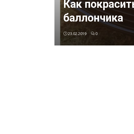
Как покрасит
баллончика
23.02.2019
0