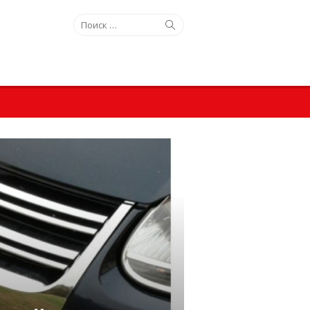
Искать:
Поиск