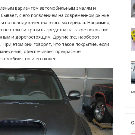
тивным вариантом автомобильным эмалям и
о бывает, с его появлением на современном рынке
ы по поводу качества этого материала. Например,
 не стоит и тратить средства на такое покрытие.
чным и дорогостоящим. Другие же, наоборот,
 При этом они говорят, что такое покрытие, если
нанесения, обеспечивает прекрасное
томобиля, но и его колес.
м
С