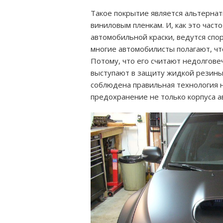
Такое покрытие является альтерна
виниловым пленкам. И, как это част
автомобильной краски, ведутся спор
многие автомобилисты полагают, что
Потому, что его считают недолгове
выступают в защиту жидкой резины.
соблюдена правильная технология 
предохранение не только корпуса ав