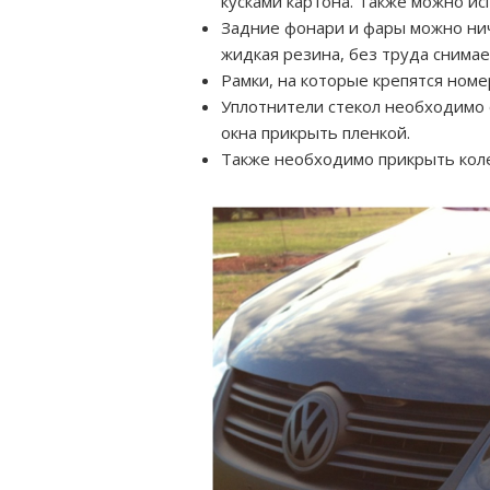
кусками картона. Также можно ис
Задние фонари и фары можно нич
жидкая резина, без труда снимае
Рамки, на которые крепятся ном
Уплотнители стекол необходимо 
окна прикрыть пленкой.
Также необходимо прикрыть коле