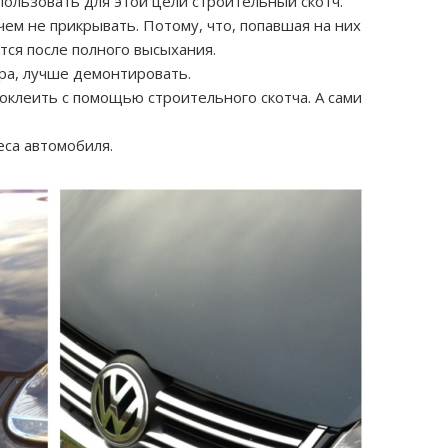
пользовать для этой цели строительный скотч.
ем не прикрывать. Потому, что, попавшая на них
тся после полного высыхания.
ера, лучше демонтировать.
оклеить с помощью строительного скотча. А сами
са автомобиля.