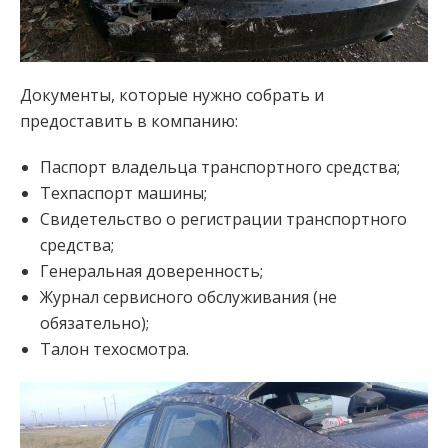
Документы, которые нужно собрать и
предоставить в компанию:
Паспорт владельца транспортного средства;
Техпаспорт машины;
Свидетельство о регистрации транспортного
средства;
Генеральная доверенность;
Журнал сервисного обслуживания (не
обязательно);
Талон техосмотра.