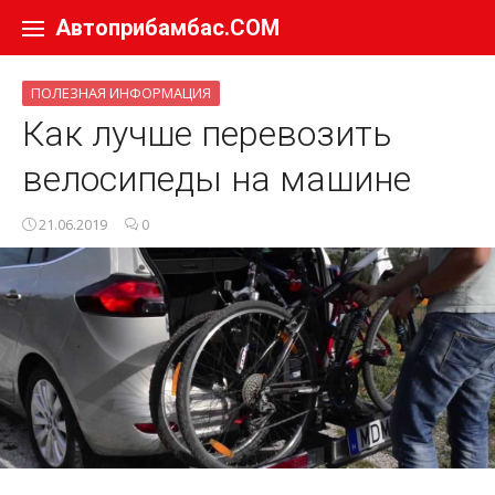
Перейти к содержанию
Автоприбамбас.COM
ПОЛЕЗНАЯ ИНФОРМАЦИЯ
Как лучше перевозить
велосипеды на машине
21.06.2019
0