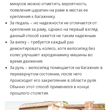
минусов можно отметить вероятность
появления царапин на раме в местах ее
крепления к багажнику.
За педаль – но надежности не отличается от
крепления за раму, однако на первый взгляд
данный способ кажется не таким надежным.
За вилку – требуется каждый раз
демонтировать колесо, хотя велосипед без
колес улучшает аэродинамику машины во
время движения.
За руль – велосипед помещается на багажник в
перевернутом состоянии, после чего
происходит его закрепление в области руля.
Обычно этот способ применялся в конце
прошлого столетия.