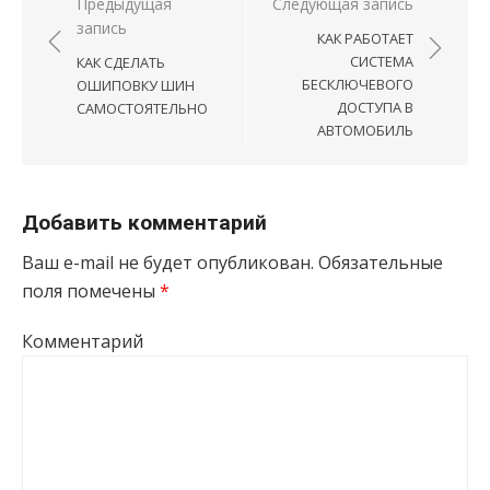
Навигация по записям
Предыдущая
Следующая запись
запись
КАК РАБОТАЕТ
СИСТЕМА
КАК СДЕЛАТЬ
БЕСКЛЮЧЕВОГО
ОШИПОВКУ ШИН
ДОСТУПА В
САМОСТОЯТЕЛЬНО
АВТОМОБИЛЬ
Добавить комментарий
Ваш e-mail не будет опубликован.
Обязательные
поля помечены
*
Комментарий