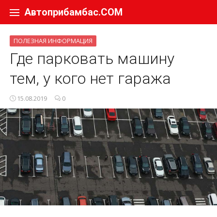
Перейти к содержанию
Автоприбамбас.COM
ПОЛЕЗНАЯ ИНФОРМАЦИЯ
Где парковать машину
тем, у кого нет гаража
15.08.2019
0