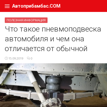
Перейти к содержанию
Автоприбамбас.COM
ПОЛЕЗНАЯ ИНФОРМАЦИЯ
Что такое пневмоподвеска
автомобиля и чем она
отличается от обычной
15.09.2019
0