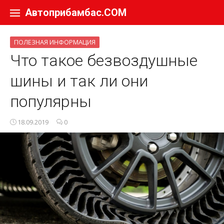
Перейти к содержанию
Автоприбамбас.COM
ПОЛЕЗНАЯ ИНФОРМАЦИЯ
Что такое безвоздушные
шины и так ли они
популярны
18.09.2019
0