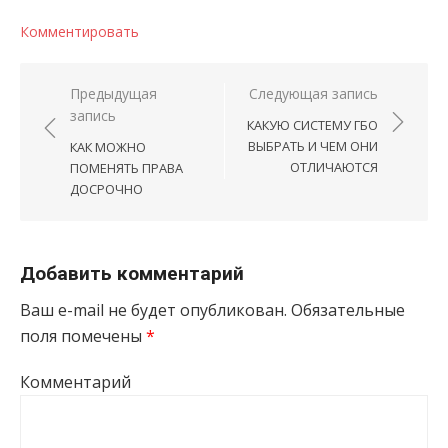
Комментировать
Навигация по записям
Предыдущая
Следующая запись
запись
КАКУЮ СИСТЕМУ ГБО
ВЫБРАТЬ И ЧЕМ ОНИ
КАК МОЖНО
ОТЛИЧАЮТСЯ
ПОМЕНЯТЬ ПРАВА
ДОСРОЧНО
Добавить комментарий
Ваш e-mail не будет опубликован.
Обязательные
поля помечены
*
Комментарий