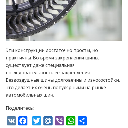
Эти конструкции достаточно просты, но
практичны. Во время закрепления шины,
существует даже специальная
последовательность её закрепления
Безвоздушные шины долговечны и износостойки,
что делает их очень популярными на рынке
автомобильных шин.
Поделитесь:
VK
Facebook
Twitter
Mail.Ru
Viber
WhatsApp
Отправи