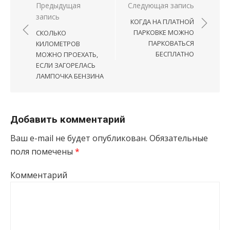
Навигация по записям
Предыдущая
Следующая запись
запись
КОГДА НА ПЛАТНОЙ
ПАРКОВКЕ МОЖНО
СКОЛЬКО
ПАРКОВАТЬСЯ
КИЛОМЕТРОВ
БЕСПЛАТНО
МОЖНО ПРОЕХАТЬ,
ЕСЛИ ЗАГОРЕЛАСЬ
ЛАМПОЧКА БЕНЗИНА
Добавить комментарий
Ваш e-mail не будет опубликован.
Обязательные
поля помечены
*
Комментарий