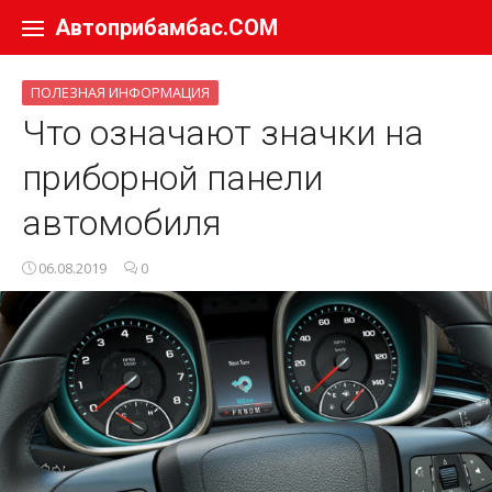
Перейти к содержанию
Автоприбамбас.COM
ПОЛЕЗНАЯ ИНФОРМАЦИЯ
Что означают значки на
приборной панели
автомобиля
06.08.2019
0