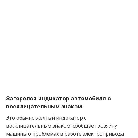
Загорелся индикатор автомобиля с
восклицательным знаком.
Это обычно желтый индикатор с
восклицательным знаком, сообщает хозяину
машины о проблемах в работе электропривода.