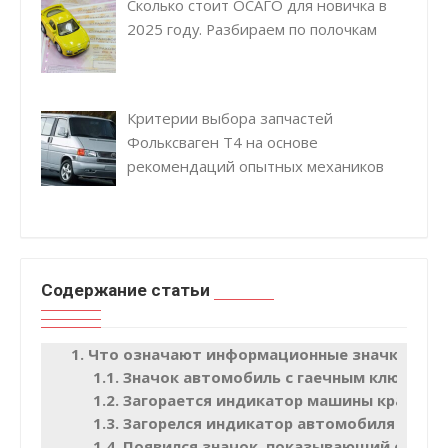
Сколько стоит ОСАГО для новичка в
2025 году. Разбираем по полочкам
Критерии выбора запчастей
Фольксваген Т4 на основе
рекомендаций опытных механиков
Содержание статьи
Что означают информационные значки
Значок автомобиль с гаечным ключом
Загорается индикатор машины красного
Загорелся индикатор автомобиля с вос
Появился значок, показывающий откры