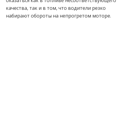
оказаться как в топливе несоответствующего
качества, так и в том, что водители резко
набирают обороты на непрогретом моторе.