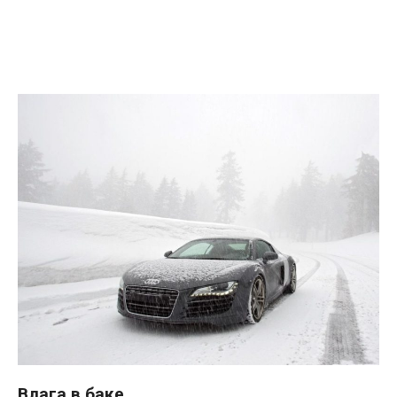
Влага в баке