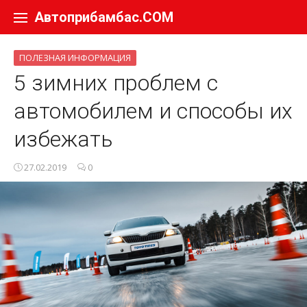
Перейти к содержанию
Автоприбамбас.COM
ПОЛЕЗНАЯ ИНФОРМАЦИЯ
5 зимних проблем с
автомобилем и способы их
избежать
27.02.2019
0