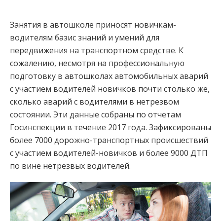
Занятия в автошколе приносят новичкам-
водителям базис знаний и умений для
передвижения на транспортном средстве. К
сожалению, несмотря на профессиональную
подготовку в автошколах автомобильных аварий
с участием водителей новичков почти столько же,
сколько аварий с водителями в нетрезвом
состоянии. Эти данные собраны по отчетам
Госинспекции в течение 2017 года. Зафиксированы
более 7000 дорожно-транспортных происшествий
с участием водителей-новичков и более 9000 ДТП
по вине нетрезвых водителей.