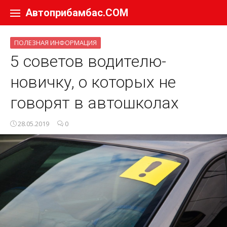
Перейти к содержанию
Автоприбамбас.COM
ПОЛЕЗНАЯ ИНФОРМАЦИЯ
5 советов водителю-
новичку, о которых не
говорят в автошколах
28.05.2019
0