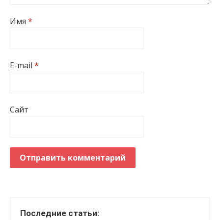
Имя
*
E-mail
*
Сайт
Последние статьи: