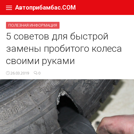
Перейти к содержанию
Автоприбамбас.COM
ПОЛЕЗНАЯ ИНФОРМАЦИЯ
5 советов для быстрой
замены пробитого колеса
своими руками
26.03.2019
0