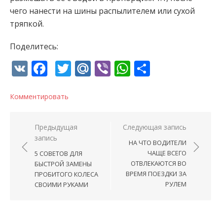
чего нанести на шины распылителем или сухой
тряпкой.
Поделитесь:
VK
Facebook
Twitter
Mail.Ru
Viber
WhatsApp
Отправи
Комментировать
Навигация по записям
Предыдущая
Следующая запись
запись
НА ЧТО ВОДИТЕЛИ
ЧАЩЕ ВСЕГО
5 СОВЕТОВ ДЛЯ
ОТВЛЕКАЮТСЯ ВО
БЫСТРОЙ ЗАМЕНЫ
ВРЕМЯ ПОЕЗДКИ ЗА
ПРОБИТОГО КОЛЕСА
РУЛЕМ
СВОИМИ РУКАМИ