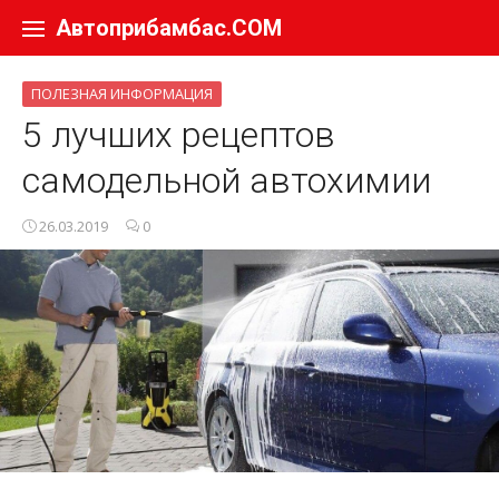
Перейти к содержанию
Автоприбамбас.COM
ПОЛЕЗНАЯ ИНФОРМАЦИЯ
5 лучших рецептов
самодельной автохимии
26.03.2019
0