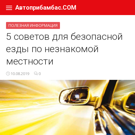
Перейти к содержанию
Автоприбамбас.COM
ПОЛЕЗНАЯ ИНФОРМАЦИЯ
5 советов для безопасной
езды по незнакомой
местности
10.08.2019
0