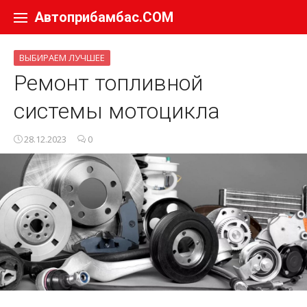
Перейти к содержанию
Автоприбамбас.COM
ВЫБИРАЕМ ЛУЧШЕЕ
Ремонт топливной
системы мотоцикла
28.12.2023
0