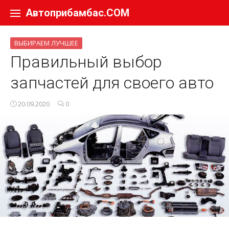
Перейти к содержанию
Автоприбамбас.COM
ВЫБИРАЕМ ЛУЧШЕЕ
Правильный выбор
запчастей для своего авто
20.09.2020
0