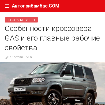
Перейти к содержанию
Автоприбамбас.COM
ВЫБИРАЕМ ЛУЧШЕЕ
Особенности кроссовера
GAS и его главные рабочие
свойства
11.10.2020
0