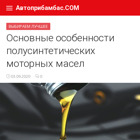
Перейти к содержанию
Автоприбамбас.COM
ВЫБИРАЕМ ЛУЧШЕЕ
Основные особенности
полусинтетических
моторных масел
03.09.2020
0