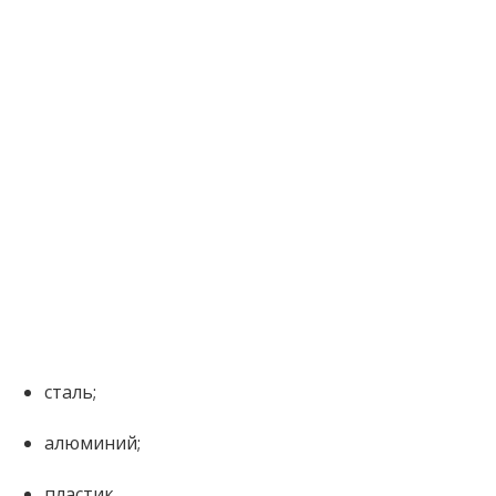
сталь;
алюминий;
пластик.