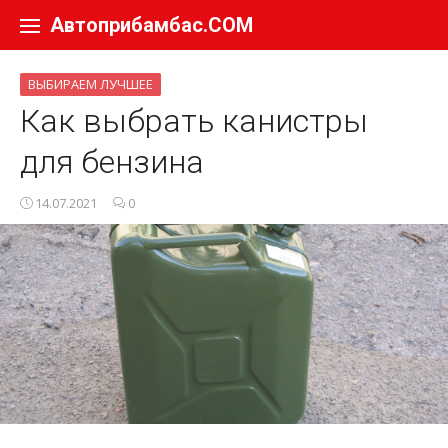
Перейти к содержанию
Автоприбамбас.COM
ВЫБИРАЕМ ЛУЧШЕЕ
Как выбрать канистры
для бензина
14.07.2021
0