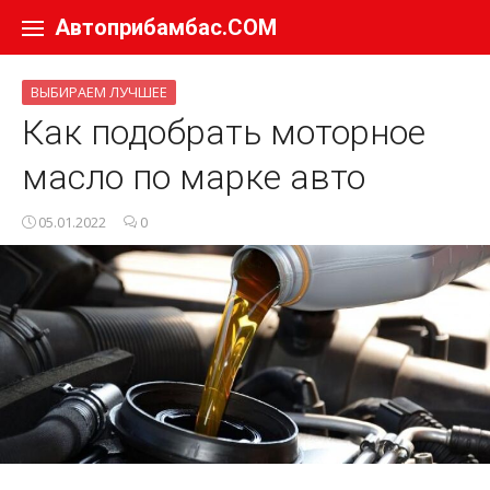
Перейти к содержанию
Автоприбамбас.COM
ВЫБИРАЕМ ЛУЧШЕЕ
Как подобрать моторное
масло по марке авто
05.01.2022
0