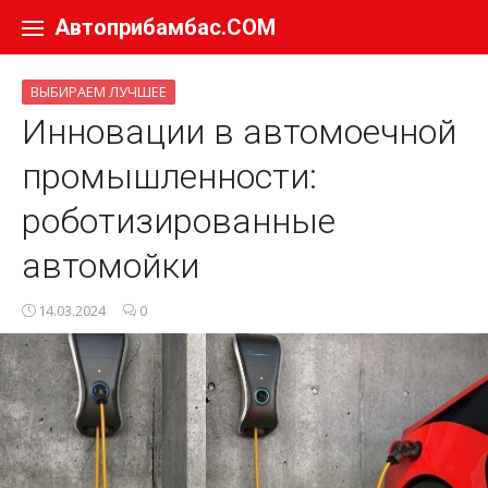
Перейти к содержанию
Автоприбамбас.COM
ВЫБИРАЕМ ЛУЧШЕЕ
Инновации в автомоечной
промышленности:
роботизированные
автомойки
14.03.2024
0