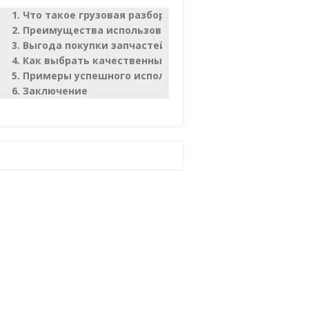
Что такое грузовая разборка Вольво?
Преимущества использования запчастей с разборки
Выгода покупки запчастей с грузовой разборки Воль
Как выбрать качественные запчасти на разборке Во
Примеры успешного использования запчастей с раз
Заключение