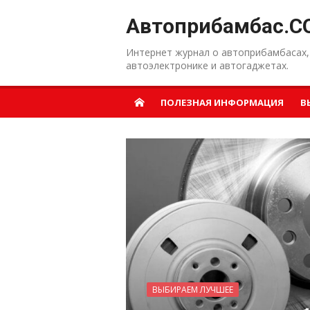
Перейти к содержанию
Автоприбамбас.C
Интернет журнал о автоприбамбасах,
автоэлектронике и автогаджетах.
ПОЛЕЗНАЯ ИНФОРМАЦИЯ
В
ВЫБИРАЕМ ЛУЧШЕЕ