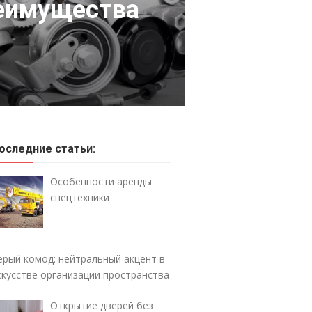
реимущества
оследние статьи:
Особенности аренды
спецтехники
ерый комод: нейтральный акцент в
скусстве организации пространства
Открытие дверей без