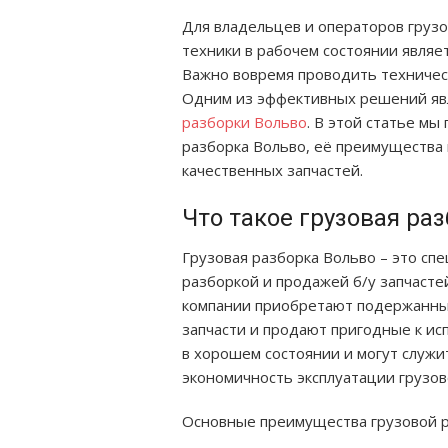
Для владельцев и операторов груз
техники в рабочем состоянии являе
Важно вовремя проводить техничес
Одним из эффективных решений явл
разборки Вольво
. В этой статье мы
разборка Вольво, её преимущества 
качественных запчастей.
Что такое грузовая ра
Грузовая разборка Вольво – это с
разборкой и продажей б/у запчастей
компании приобретают подержанные
запчасти и продают пригодные к ис
в хорошем состоянии и могут служи
экономичность эксплуатации грузов
Основные преимущества грузовой р