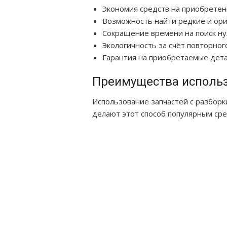
Экономия средств на приобретен
Возможность найти редкие и ор
Сокращение времени на поиск н
Экологичность за счёт повторног
Гарантия на приобретаемые дет
Преимущества использ
Использование запчастей с разбор
делают этот способ популярным ср