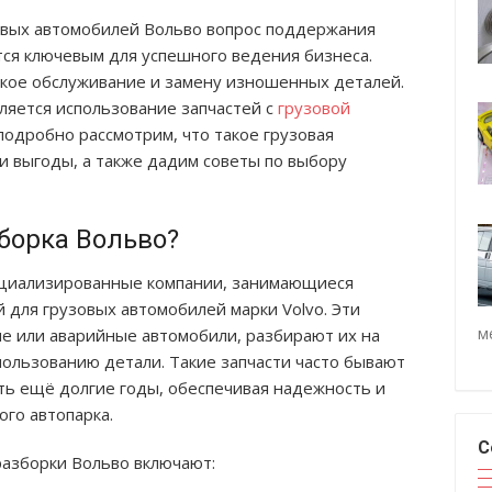
овых автомобилей Вольво вопрос поддержания
тся ключевым для успешного ведения бизнеса.
кое обслуживание и замену изношенных деталей.
яется использование запчастей с
грузовой
 подробно рассмотрим, что такое грузовая
и выгоды, а также дадим советы по выбору
зборка Вольво?
пециализированные компании, занимающиеся
 для грузовых автомобилей марки Volvo. Эти
м
 или аварийные автомобили, разбирают их на
пользованию детали. Такие запчасти часто бывают
ть ещё долгие годы, обеспечивая надежность и
ого автопарка.
С
азборки Вольво включают: