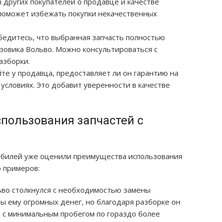
ы других покупателей о продавце и качестве
 поможет избежать покупки некачественных
Убедитесь, что выбранная запчасть полностью
зовика Вольво. Можно консультироваться с
азборки.
йте у продавца, предоставляет ли он гарантию на
 условиях. Это добавит уверенности в качестве
пользования запчастей с
обилей уже оценили преимущества использования
о примеров:
ьво столкнулся с необходимостью замены
бы ему огромных денег, но благодаря разборке он
ь с минимальным пробегом по гораздо более