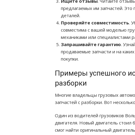
Ищите отзывы
. Читайте отзыв
предлагаемых им запчастей. Это
деталей.
Проверяйте совместимость
. 
совместима с вашей моделью гру
механиками или специалистами р
Запрашивайте гарантию
. Узна
продаваемые запчасти и на каких
покупки.
Примеры успешного ис
разборки
Многие владельцы грузовых автом
запчастей с разборки. Вот нескольк
Один из водителей грузовиков Вол
двигателя. Новый двигатель стоил 
смог найти оригинальный двигател