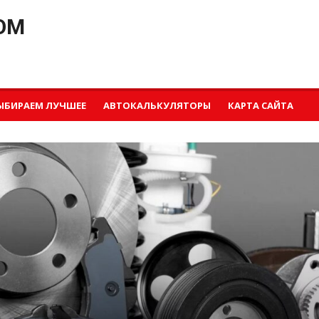
OM
ЫБИРАЕМ ЛУЧШЕЕ
АВТОКАЛЬКУЛЯТОРЫ
КАРТА САЙТА