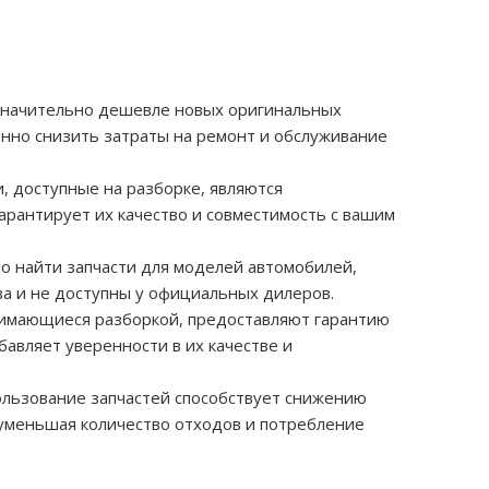
и значительно дешевле новых оригинальных
енно снизить затраты на ремонт и обслуживание
и, доступные на разборке, являются
арантирует их качество и совместимость с вашим
но найти запчасти для моделей автомобилей,
ва и не доступны у официальных дилеров.
нимающиеся разборкой, предоставляют гарантию
бавляет уверенности в их качестве и
ользование запчастей способствует снижению
уменьшая количество отходов и потребление