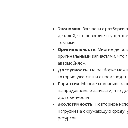
Экономия
. Запчасти с разборк
деталей, что позволяет существ
техники.
Оригинальность
. Многие детал
оригинальными запчастями, что г
автомобилем.
Доступность
. На разборке мож
которые уже сняты с производст
Гарантия
. Многие компании, за
на продаваемые запчасти, что до
долговечности.
Экологичность
. Повторное исп
нагрузки на окружающую среду, 
ресурсов.