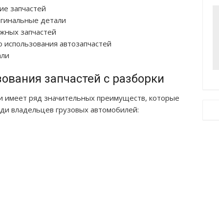
ие запчастей
игинальные детали
ужных запчастей
о использования автозапчастей
али
ования запчастей с разборки
ки имеет ряд значительных преимуществ, которые
еди владельцев грузовых автомобилей: