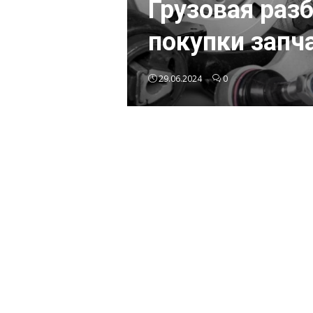
Грузовая раз
покупки запч
29.06.2024
0