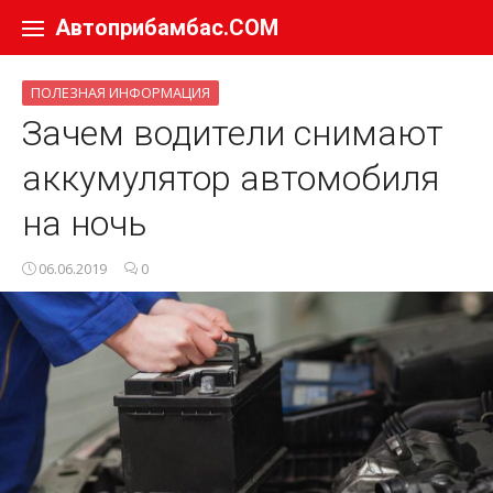
Перейти к содержанию
Автоприбамбас.COM
ПОЛЕЗНАЯ ИНФОРМАЦИЯ
Зачем водители снимают
аккумулятор автомобиля
на ночь
06.06.2019
0