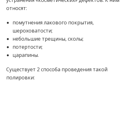
устранения «косметических» дефектов. К ним
относят:
помутнения лакового покрытия,
шероховатости;
небольшие трещины, сколы;
потертости;
царапины.
Существует 2 способа проведения такой
полировки: