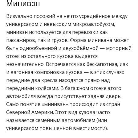
Минивэн
Визуально похожий на нечто усреднённое между
универсалом и невысоким микроавтобусом,
минивэн используется для перевозки как
пассажиров, так и грузов. Форма минивэна может
быть однообъёмной и двухобъёмной — моторный
отсек из остального кузова выдаётся
незначительно. Встречается как бескапотная, иак
и вагонная компоновка кузова — в этих случаях
передние два кресла находятся прямо над
передними колёсами. В багажном отсеке этого
автомобиля всегда присутствует задняя дверь.
Само понятие «минивэн» происходит из стран
Северной Америки. Этот вид кузова часто
называется семейным автомобилем (или
универсалом повышенной вместимости).