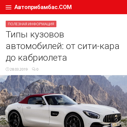
Перейти к содержанию
Автоприбамбас.COM
ПОЛЕЗНАЯ ИНФОРМАЦИЯ
Типы кузовов
автомобилей: от сити-кара
до кабриолета
28.03.2019
0