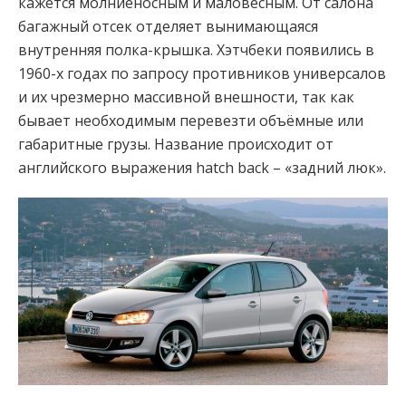
кажется молниеносным и маловесным. От салона
багажный отсек отделяет вынимающаяся
внутренняя полка-крышка. Хэтчбеки появились в
1960-х годах по запросу противников универсалов
и их чрезмерно массивной внешности, так как
бывает необходимым перевезти объёмные или
габаритные грузы. Название происходит от
английского выражения hatch back – «задний люк».