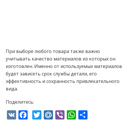
При выборе любого товара также важно
учитывать качество материалов из которых он
изготовлен. Именно от используемых материалов
будет зависеть срок службы детали, его
эффективность и сохранность привлекательного
вида.
Поделитесь:
VK
Facebook
Twitter
Mail.Ru
Viber
WhatsApp
Отправи