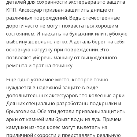
деталей для сохранности экстерьера это защита
КПП. Аксессуар призван защитить днище от
различных повреждений. Ведь отечественные
дороги часто не могут похвастаться хорошим
состоянием. И наехать на булыжник или глубокую
выбоину довольно легко. А деталь берет на себя
основную нагрузку при повреждении. Это
позволяет уберечь машину от вынужденного
ремонта и трат на починку.
Еще одно уязвимое место, которое точно
нуждается в надежной защите в виде
дополнительных аксессуаров это колесные арки.
Для них специально разработаны подкрылки и
брызговики. Обе эти детали призваны защитить
арки от камней или брызг воды из луж. Причем
камушки из-под колес могут вылетать на
приличной скорости и представлять реальную