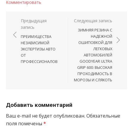
Комментировать
Навигация по записям
Предыдущая
Следующая запись
запись
ЗИМНЯЯ РЕЗИНА С
НАДЕЖНОЙ
ПРЕИМУЩЕСТВА
ОШИПОВКОЙ ДЛЯ
НЕЗАВИСИМОЙ
ЛЕГКОВЫХ
ЭКСПЕРТИЗЫ АВТО
АВТОМОБИЛЕЙ
ОТ
GOODYEAR ULTRA
ПРОФЕССИОНАЛОВ
GRIP 600: ВЫСОКАЯ
ПРОХОДИМОСТЬ В
МОРОЗЫ И СЛЯКОТЬ
Добавить комментарий
Ваш e-mail не будет опубликован.
Обязательные
поля помечены
*