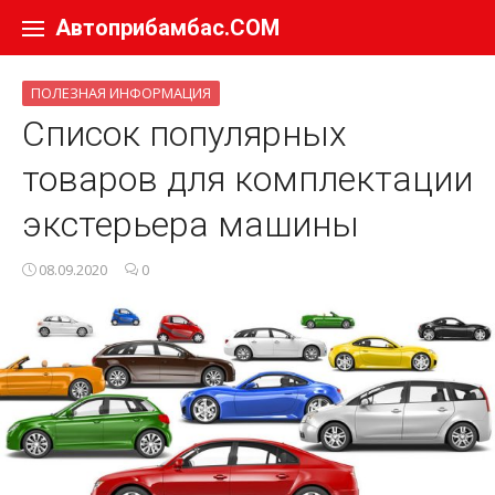
Перейти к содержанию
Автоприбамбас.COM
ПОЛЕЗНАЯ ИНФОРМАЦИЯ
Список популярных
товаров для комплектации
экстерьера машины
08.09.2020
0