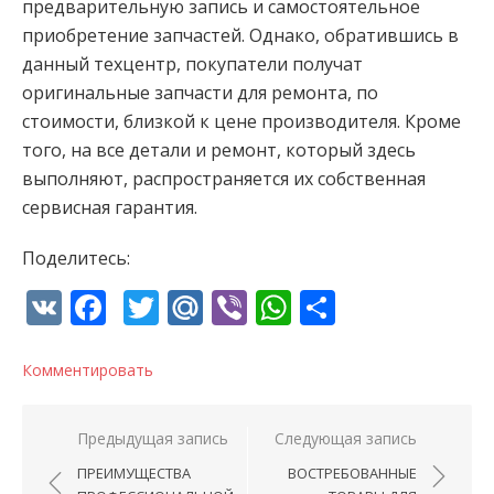
предварительную запись и самостоятельное
приобретение запчастей. Однако, обратившись в
данный техцентр, покупатели получат
оригинальные запчасти для ремонта, по
стоимости, близкой к цене производителя. Кроме
того, на все детали и ремонт, который здесь
выполняют, распространяется их собственная
сервисная гарантия.
Поделитесь:
VK
Facebook
Twitter
Mail.Ru
Viber
WhatsApp
Отправи
Комментировать
Навигация по записям
Предыдущая запись
Следующая запись
ПРЕИМУЩЕСТВА
ВОСТРЕБОВАННЫЕ