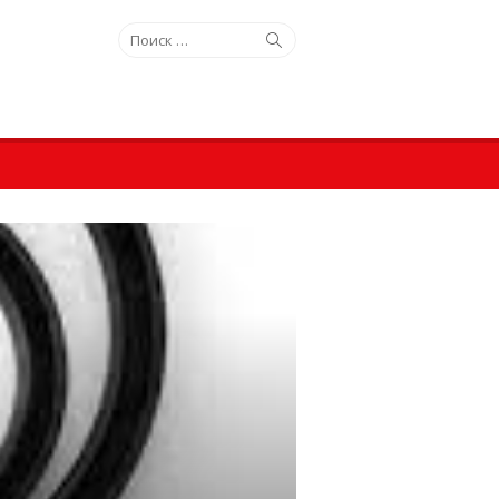
Искать:
Поиск