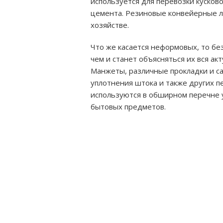
используется для перевозки кусково
цемента. Резиновые конвейерные л
хозяйстве.
Что же касается неформовых, то бе
чем и станет объясняться их вся а
Манжеты, различные прокладки и са
уплотнения штока и также других 
используются в обширном перечне у
бытовых предметов.