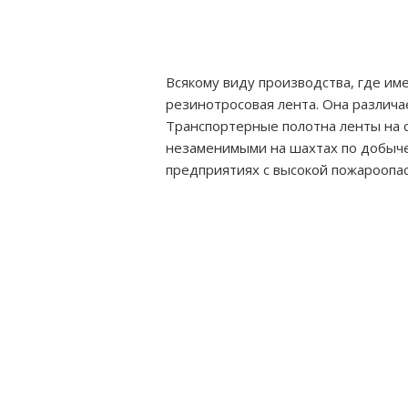
Всякому виду производства, где име
резинотросовая лента. Она различа
Транспортерные полотна ленты на 
незаменимыми на шахтах по добыче
предприятиях с высокой пожароопа