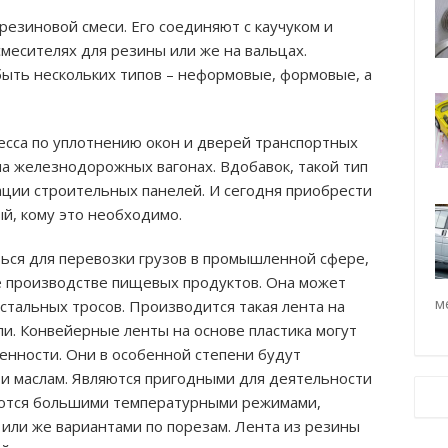
резиновой смеси. Его соединяют с каучуком и
месителях для резины или же на вальцах.
быть нескольких типов – неформовые, формовые, а
сса по уплотнению окон и дверей транспортных
 на железнодорожных вагонах. Вдобавок, такой тип
ации строительных панелей. И сегодня приобрести
й, кому это необходимо.
ься для перевозки грузов в промышленной сфере,
е производстве пищевых продуктов. Она может
м
стальных тросов. Производится такая лента на
ли. Конвейерные ленты на основе пластика могут
нности. Они в особенной степени будут
и маслам. Являются пригодными для деятельности
аются большими температурными режимами,
или же вариантами по порезам. Лента из резины