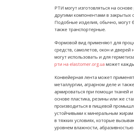
РТИ могут изготовляться на основе 
другими компонентами в закрытых с
Подобные изделия, обычно, могут 
также транспортерные.
Формовой вид применяют для проце
средств, самолетов, окон и дверей
могут использовать и для герметиз
рти на elastomer.org.ua
может кажды
Конвейерная лента может применят
металлургии, аграрном деле и такж
армироваться при помощи тканей и 
основе пластика, резины или же ста
производиться в пищевой промышле
устойчивыми к минеральным жирам 
в тяжких условиях, которые вызыв
уровнем влажности, абразивностью 