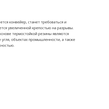
ется конвейер, станет требоваться и
ется увеличенной крепостью на разрывы.
основе термостойкой резины являются
 угля, объектах промышленности, а также
сностью.