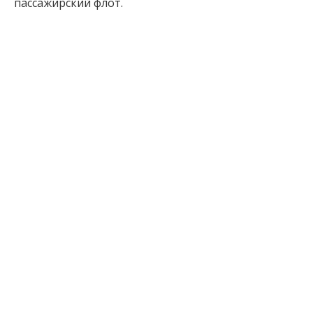
пассажирский флот.