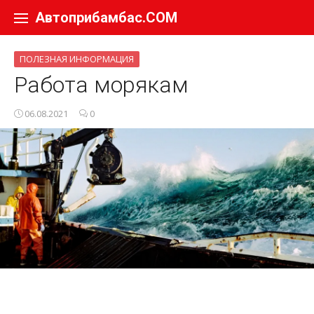
Перейти к содержанию
Автоприбамбас.COM
ПОЛЕЗНАЯ ИНФОРМАЦИЯ
Работа морякам
06.08.2021
0