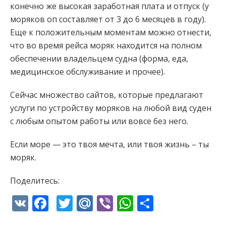
конечно же высокая заработная плата и отпуск (у
моряков оп составляет от 3 до 6 месяцев в году).
Еще к положительным моментам можно отнести,
что во время рейса моряк находится на полном
обеспечении владельцем судна (форма, еда,
медицинское обслуживание и прочее).
Сейчас множество сайтов, которые предлагают
услуги по устройству моряков на любой вид суден
с любым опытом работы или вовсе без него.
Если море — это твоя мечта, или твоя жизнь – ты
моряк.
Поделитесь:
VK
Facebook
Twitter
Mail.Ru
Viber
WhatsApp
Отправи