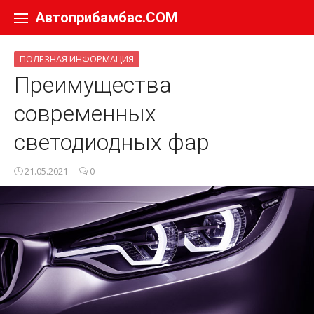
Перейти к содержанию
Автоприбамбас.COM
ПОЛЕЗНАЯ ИНФОРМАЦИЯ
Преимущества
современных
светодиодных фар
21.05.2021
0