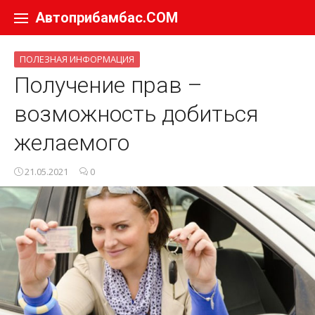
Перейти к содержанию
Автоприбамбас.COM
ПОЛЕЗНАЯ ИНФОРМАЦИЯ
Получение прав –
возможность добиться
желаемого
21.05.2021
0