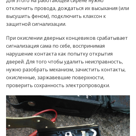
Для этого на работающей сирене нужно
отключить провода, дождаться их высыхания (или
высушить феном), подключить клаксон к
защитной сигнализации.
При окислении дверных концевиков срабатывает
сигнализация сама по себе, воспринимая
нарушение контакта как попытку открытия
дверей. Для того чтобы удалить неисправность,
нужно разобрать механизм, зачистить контакты,
окисленные, заржавевшие поверхности,
проверить сохранность электропроводки.