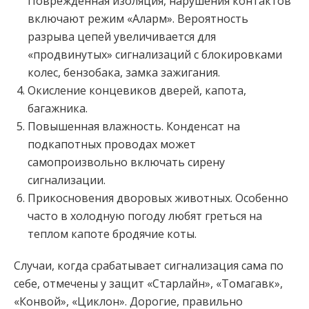
Поврежденная изоляция, нарушения контактов
включают режим «Аларм». Вероятность
разрыва цепей увеличивается для
«продвинутых» сигнализаций с блокировками
колес, бензобака, замка зажигания.
Окисление концевиков дверей, капота,
багажника.
Повышенная влажность. Конденсат на
подкапотных проводах может
самопроизвольно включать сирену
сигнализации.
Прикосновения дворовых животных. Особенно
часто в холодную погоду любят греться на
теплом капоте бродячие коты.
Случаи, когда срабатывает сигнализация сама по
себе, отмечены у защит «Старлайн», «Томагавк»,
«Конвой», «Циклон». Дорогие, правильно