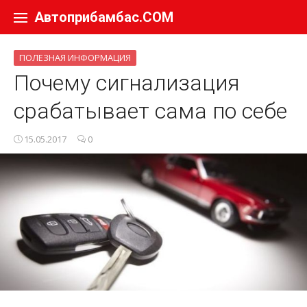
Перейти к содержанию
Автоприбамбас.COM
ПОЛЕЗНАЯ ИНФОРМАЦИЯ
Почему сигнализация
срабатывает сама по себе
15.05.2017
0