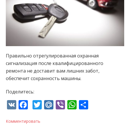
Правильно отрегулированная охранная
сигнализация после квалифицированного
ремонта не доставит вам лишних забот,
обеспечит сохранность машины.
Поделитесь:
VK
Facebook
Twitter
Mail.Ru
Viber
WhatsApp
Отправи
Комментировать