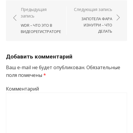
Навигация по записям
Предыдущая
Следующая запись
запись
ЗАПОТЕЛА ФАРА
ИЗНУТРИ – ЧТО
WDR – ЧТО ЭТО В
ДЕЛАТЬ
ВИДЕОРЕГИСТРАТОРЕ
Добавить комментарий
Ваш e-mail не будет опубликован.
Обязательные
поля помечены
*
Комментарий