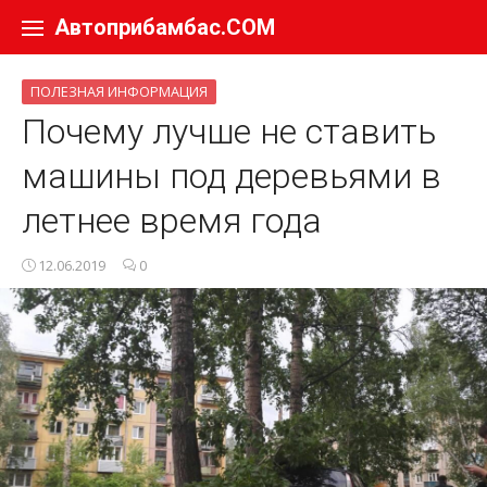
Перейти к содержанию
Автоприбамбас.COM
ПОЛЕЗНАЯ ИНФОРМАЦИЯ
Почему лучше не ставить
машины под деревьями в
летнее время года
12.06.2019
0