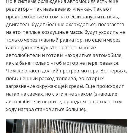
Но в системе охлаждения автомобиля есть еще
радиатор – так называемая «печка». Так вот
предположение о том, что если запустить печь,
двигатель будет больше охлаждаться, полагается
на это: теплые воздушные массы будут уходить не
только через главный радиатор, но еще и через
салонную «печку». Из-за этого многие
автолюбители и готовы находиться автомобиле,
как в бане, только чтоб мотор не перегревался.
Чем же опасен долгий прогрев мотора. Во-первых,
повышенный расход топлива, во-вторых
загрязнение окружающей среды. Еще происходит
нагар на свечах, но с эти я не знаком (знающие
автолюбители скажите, правда, что на холостом
ходу нагара становиться больше).