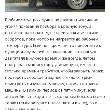
В обеих ситуациях лучше не разгоняться сильно,
угоняя показания прибора в красную зону, а
поэтапно разгоняться, не превышая две тысячи
оборотов, пока мотор не нагреется до рабочей
температуры. Если нет времени, то прибегните к
функционалу вашей сигнализации, автозапуск
двигателя в нужное время. Я же всегда, летом
прогреваю машину одну-две минуты, именно
столько времени требуется, чтобы закрыть гараж,
протереть лобовое и заднее стекло от грязи,
осмотреть визуально машину, накачать колеса
машины. В зимний период от пяти минут, если
автомобиль находиться в холодном боксе, а если в
тепле (температура от плюс пяти и выше), то и
одну – две минуты.