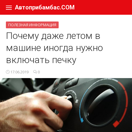
Перейти к содержанию
Автоприбамбас.COM
ПОЛЕЗНАЯ ИНФОРМАЦИЯ
Почему даже летом в
машине иногда нужно
включать печку
17.06.2019
0