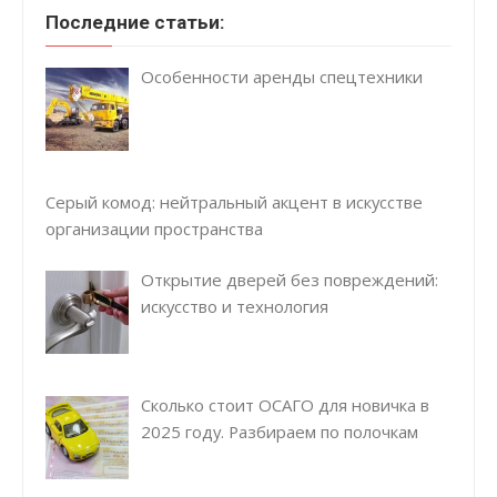
Последние статьи:
Особенности аренды спецтехники
Серый комод: нейтральный акцент в искусстве
организации пространства
Открытие дверей без повреждений:
искусство и технология
Сколько стоит ОСАГО для новичка в
2025 году. Разбираем по полочкам