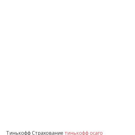
Тинькофф Страхование
тинькофф осаго