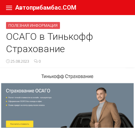
Перейти к содержанию
Автоприбамбас.COM
ПОЛЕЗНАЯ ИНФОРМАЦИЯ
ОСАГО в Тинькофф
Страхование
25.08.2023
0