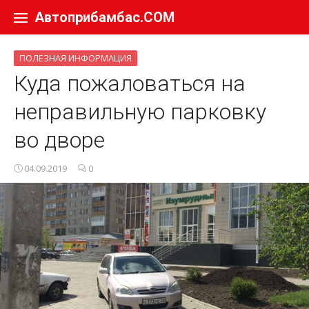
Перейти к содержанию
Автоприбамбас.COM
ПОЛЕЗНАЯ ИНФОРМАЦИЯ
Куда пожаловаться на
неправильную парковку
во дворе
04.09.2019
0